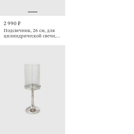
2 990 ₽
Подсвечник, 26 см, для
цилиндрической свечи,
Кракелюр, Fantastic Ice