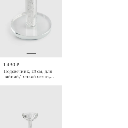
1 490 ₽
Подсвечник, 23 см, для
чайной/тонкой свечи,
Кристалл, Crystal