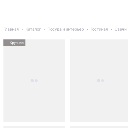
Главная
Каталог
Посуда и интерьер
Гостиная
Свечи 
Крупнее