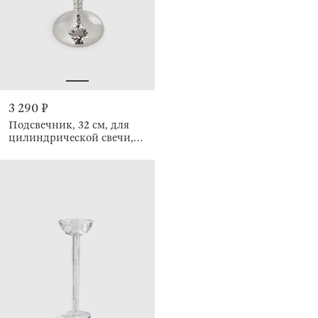
3 290 ₽
Подсвечник, 32 см, для
цилиндрической свечи,
Кракелюр, Fantastic Ice