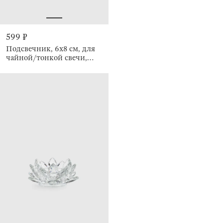
599 ₽
Подсвечник, 6x8 см, для
чайной/тонкой свечи,
Rhomb