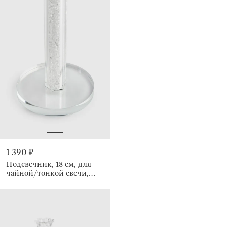
1 390 ₽
Подсвечник, 18 см, для
чайной/тонкой свечи,
Кристалл, Crystal