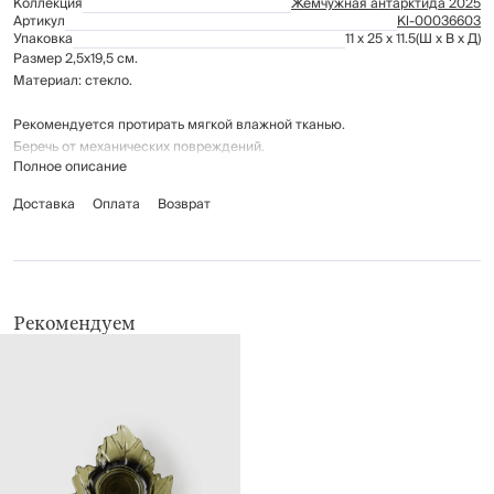
Коллекция
Жемчужная антарктида 2025
Артикул
Kl-00036603
Упаковка
11 x 25 x 11.5
(Ш x В x Д)
Размер 2,5х19,5 см.
Материал: стекло.
Рекомендуется протирать мягкой влажной тканью.
Беречь от механических повреждений.
Полное описание
Доставка
Оплата
Возврат
Рекомендуем