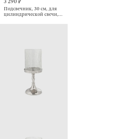
3 290 ₽
Подсвечник, 30 см, для
цилиндрической свечи,
Кракелюр, Fantastic ice