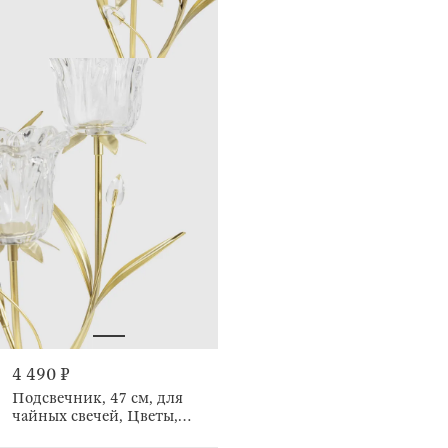
4 490 ₽
Подсвечник, 47 см, для
чайных свечей, Цветы,
Fantastic flowers