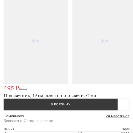
495 ₽
990 ₽
Подсвечник, 19 см, для тонкой свечи, Clear
В КОРЗИНУ
Самовывоз
24 магазинов
Бесплатно
•
Сегодня и позже
Линия
Clear