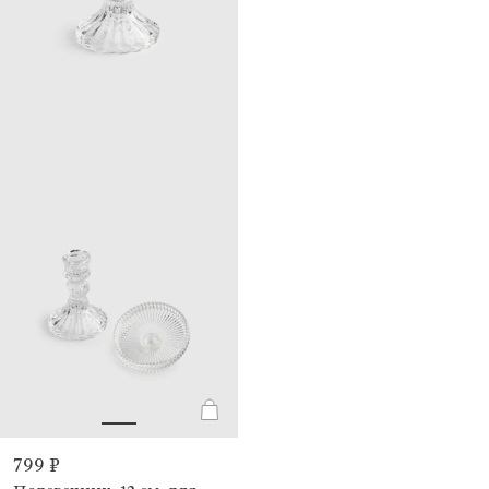
799 ₽