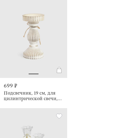
699 ₽
Подсвечник, 19 см, для
цилинтрической свечи,
Ethno