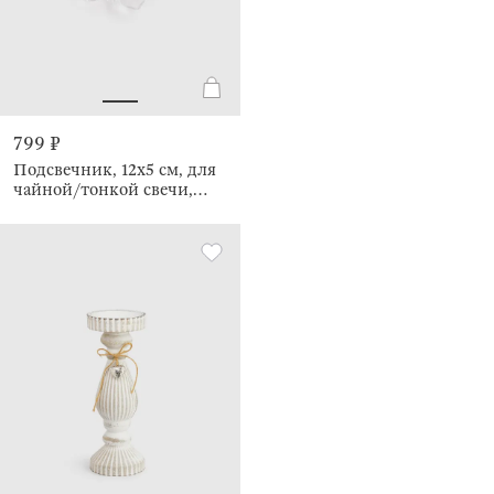
799 ₽
Подсвечник, 12x5 см, для
чайной/тонкой свечи,
Лотос, Lotus