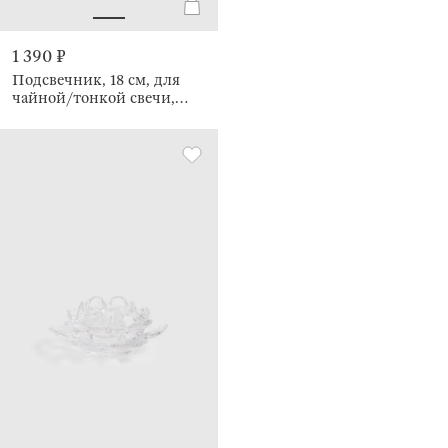
1 390 ₽
Подсвечник, 18 см, для
чайной/тонкой свечи,
Кристалл, Crystal