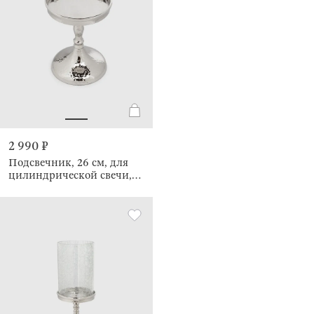
2 990 ₽
Подсвечник, 26 см, для
цилиндрической свечи,
Кракелюр, Fantastic Ice