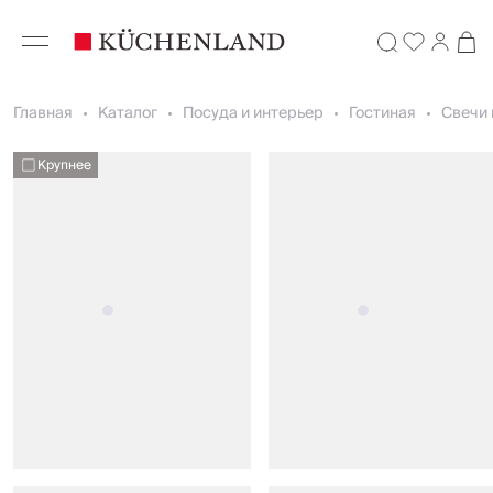
Главная
Каталог
Посуда и интерьер
Гостиная
Свечи 
Крупнее