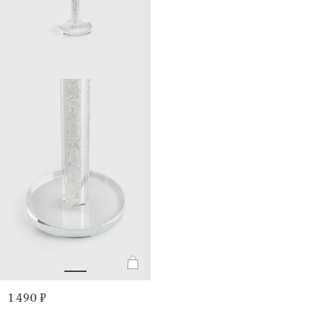
1 490 ₽