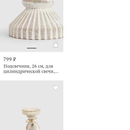
799 ₽
Подсвечник, 26 см, для
цилиндрической свечи,
Ethno