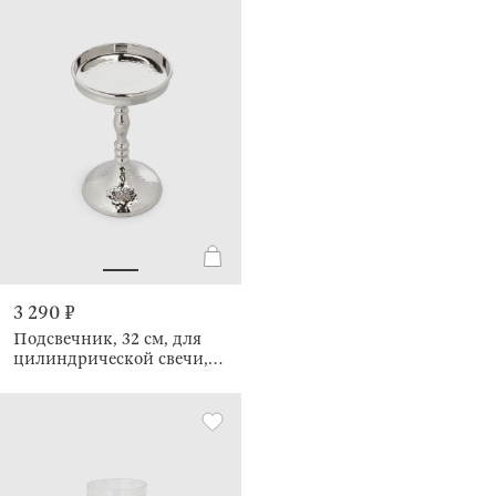
3 290 ₽
Подсвечник, 32 см, для
цилиндрической свечи,
Кракелюр, Fantastic Ice