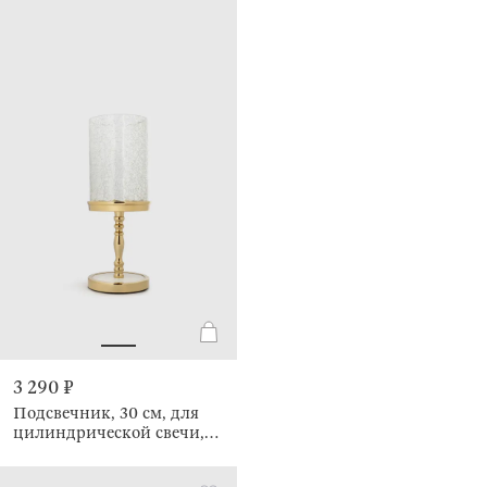
3 290 ₽
Подсвечник, 30 см, для
цилиндрической свечи,
Кракелюр, Fantastic ice