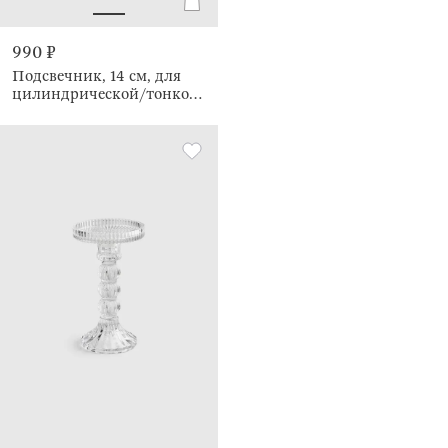
990 ₽
Подсвечник, 14 см, для
цилиндрической/тонкой
свечи, Ribby