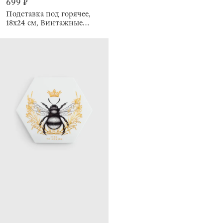
699 ₽
Подставка под горячее,
18x24 см, Винтажные
цветы, La flore