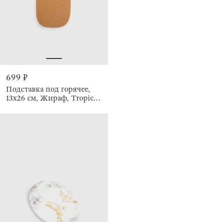
699 ₽
Подставка под горячее,
13x26 см, Жираф, Tropical
vibes