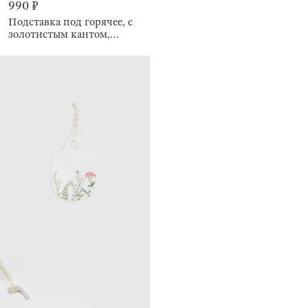
990 ₽
Подставка под горячее, с
золотистым кантом,
керамика D/пробка,
Crumple