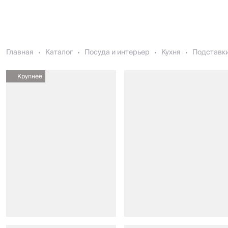
Главная
Каталог
Посуда и интерьер
Кухня
Подставки
Крупнее