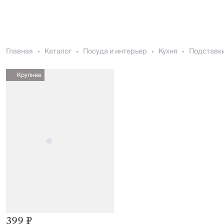
Главная
Каталог
Посуда и интерьер
Кухня
Подставки
Крупнее
399 ₽