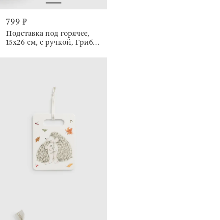
799 ₽
Подставка под горячее,
15х26 см, с ручкой, Грибы,
Autumn gifts