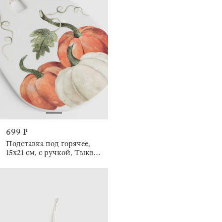
699 ₽
Подставка под горячее,
15x21 см, с ручкой, Тыквы,
Forest symphony