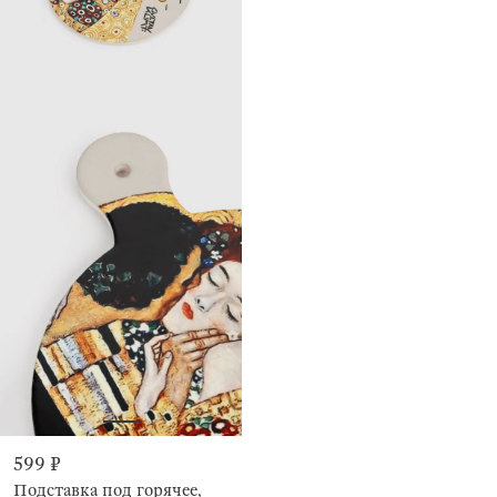
599 ₽
Подставка под горячее,