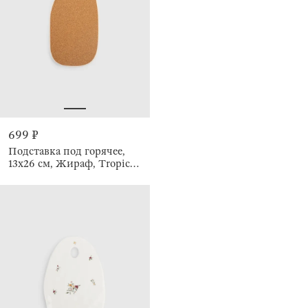
699 ₽
Подставка под горячее,
13x26 см, Жираф, Tropical
vibes