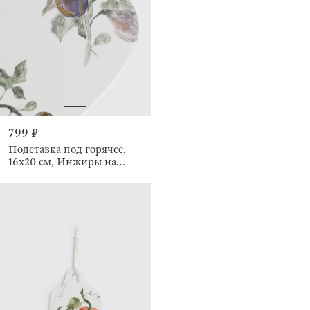
799 ₽
Подставка под горячее,
16x20 см, Инжиры на
ветках, Autumn paints