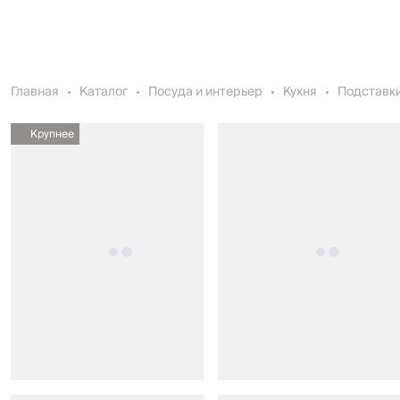
Главная
Каталог
Посуда и интерьер
Кухня
Подставки
Крупнее