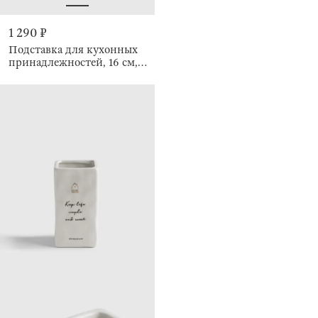
1 290 ₽
Подставка для кухонных
принадлежностей, 16 см,
Тыквы, Foggy forest