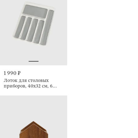
1 990 ₽
Лоток для столовых
приборов, 40х32 см, 6
отделений, со съемными
подкладками, Non-slip new