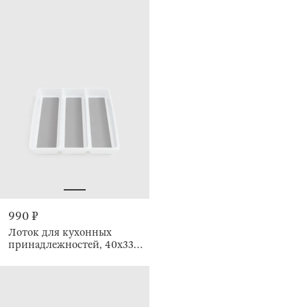
990 ₽
Лоток для кухонных
принадлежностей, 40х33
см, 3 отделения, Non-slip