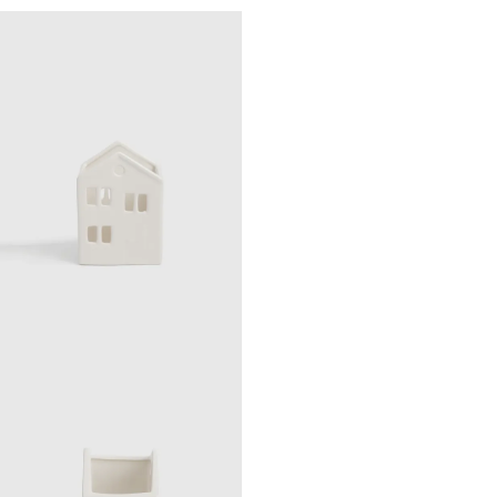
Twist black