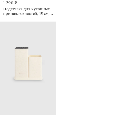
1 290 ₽
Подставка для кухонных
принадлежностей, 15 см,
Дом, House shape