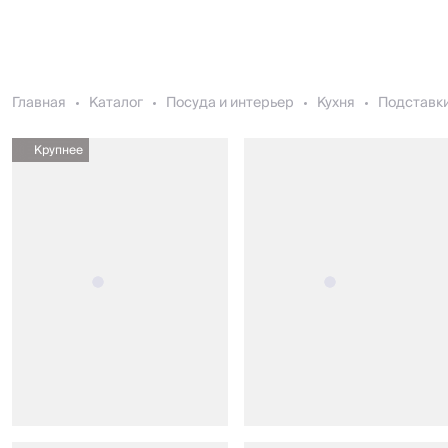
Главная
Каталог
Посуда и интерьер
Кухня
Подставки
Крупнее