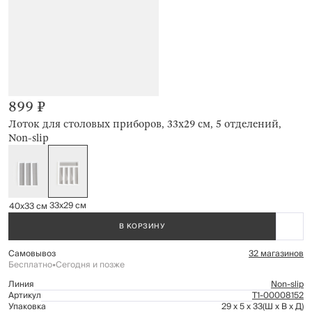
899 ₽
Лоток для столовых приборов, 33х29 см, 5 отделений,
Non-slip
33х29 см
40х33 см
В КОРЗИНУ
Самовывоз
32 магазинов
Бесплатно
•
Сегодня и позже
Линия
Non-slip
Артикул
Т1-00008152
Упаковка
29 x 5 x 33
(Ш x В x Д)