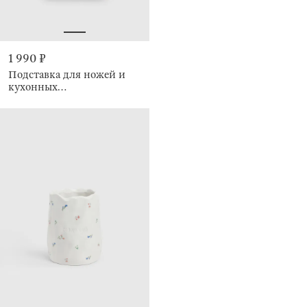
1 990 ₽
Подставка для ножей и
кухонных
принадлежностей, 23 см,
Speck-light