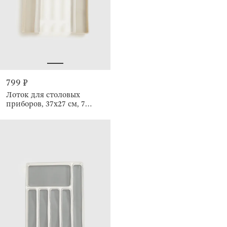
799 ₽
Лоток для столовых
приборов, 37х27 см, 7
отделений, раздвижной,
Keeping