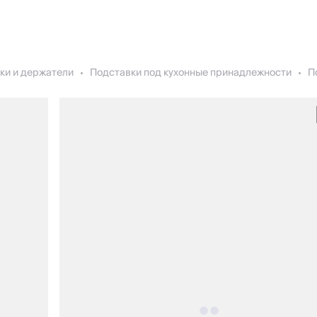
ки и держатели
Подставки под кухонные принадлежности
П