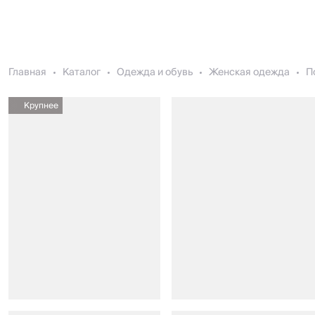
Главная
Каталог
Одежда и обувь
Женская одежда
П
Крупнее