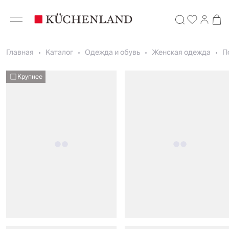
Главная
Каталог
Одежда и обувь
Женская одежда
П
Крупнее