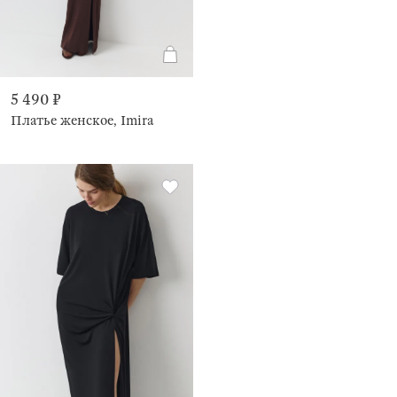
5 490 ₽
Платье женское, Imira