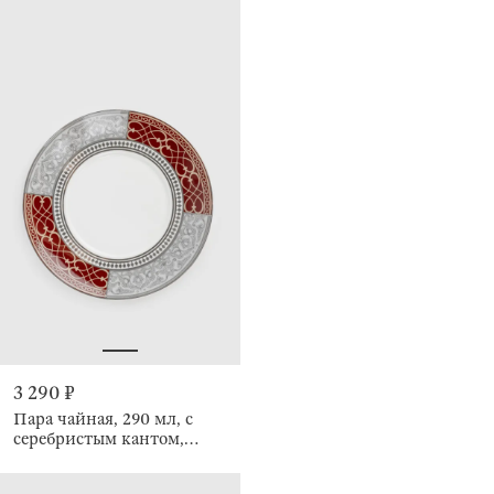
3 290 ₽
Пара чайная, 290 мл, с
серебристым кантом,
Лошадь, Breton horse