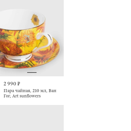
2 990 ₽
Пара чайная, 210 мл, Ван
Гог, Art sunflowers