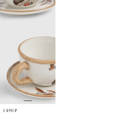
1 490 ₽