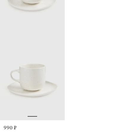
990 ₽