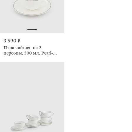
3 690 ₽
Пара чайная, на 2
персоны, 300 мл, Pearl-
platinum