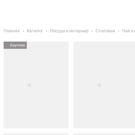
Главная
Каталог
Посуда и интерьер
Столовая
Чай и
Крупнее