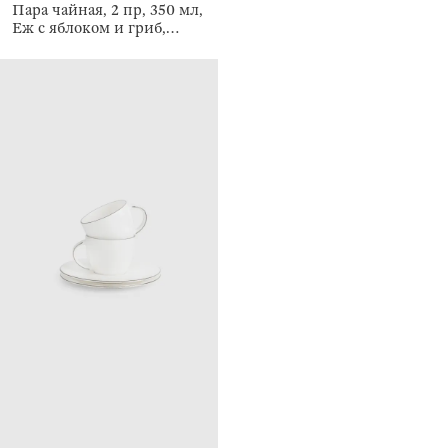
Пара чайная, 2 пр, 350 мл,
Еж с яблоком и гриб,
Forest hedgehog