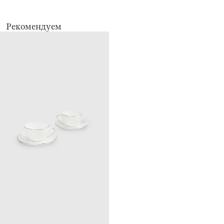
Не использовать для ухода абразивные чистящие средства и жесткие
губки. Можно мыть в посудомоечной машине. Подходит для
применения в микроволновой печи.
Рекомендуем