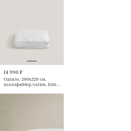
14 990 ₽
Одеяло, 200х220 см,
холлофайбер/сатин, Extra
soft