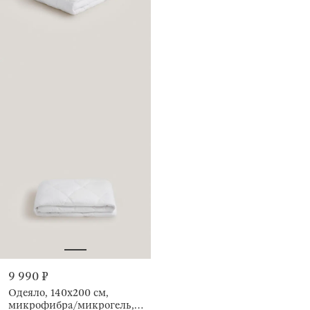
9 990 ₽
Одеяло, 140х200 см,
микрофибра/микрогель,