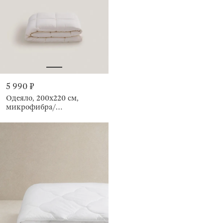
5 990 ₽
Одеяло, 200х220 см,
микрофибра/
холлофайбер, Hollow fiber