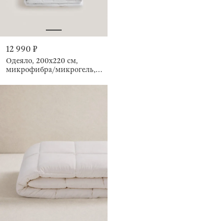
12 990 ₽
Одеяло, 200x220 cм,
микрофибра/микрогель,
Microgel