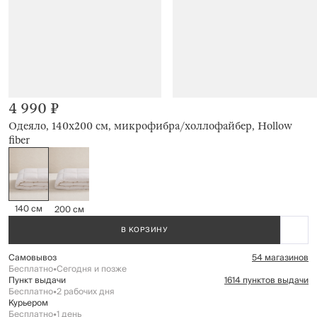
4 990 ₽
Одеяло, 140х200 см, микрофибра/холлофайбер, Hollow
fiber
140 см
200 см
В КОРЗИНУ
Самовывоз
54 магазинов
Бесплатно
•
Сегодня и позже
Пункт выдачи
1614 пунктов выдачи
Бесплатно
•
2 рабочих дня
Курьером
Бесплатно
•
1 день