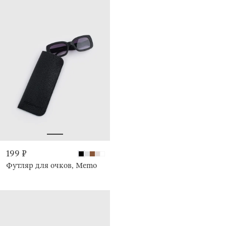
199 ₽
Футляр для очков, Memo