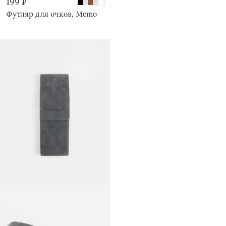
199 ₽
Футляр для очков, Memo