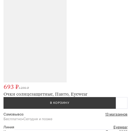
693 ₽
1 290 ₽
Очки солнцезащитные, Панто, Eyewear
В КОРЗИНУ
Самовывоз
13 магазинов
Бесплатно
•
Сегодня и позже
Линия
Eyewear