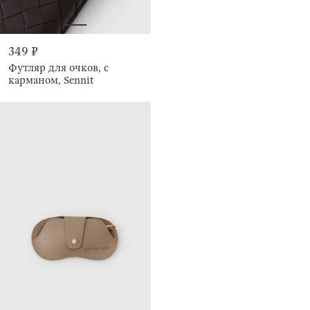
349 ₽
Футляр для очков, с
карманом, Sennit