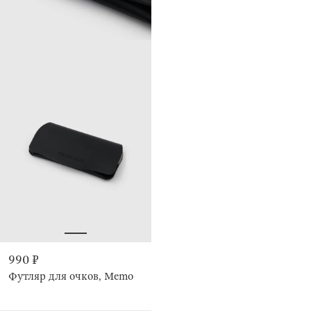
990 ₽
Футляр для очков, Memo