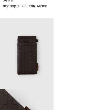
349 ₽
Футляр для очков, Memo