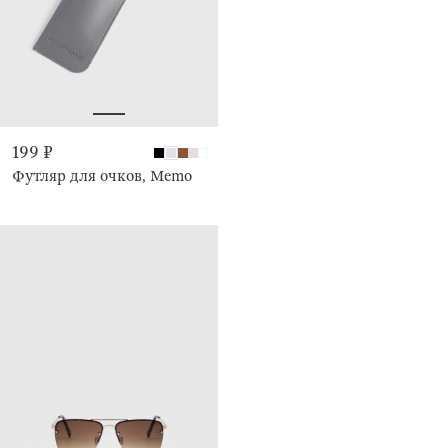
199 ₽
Футляр для очков, Memo