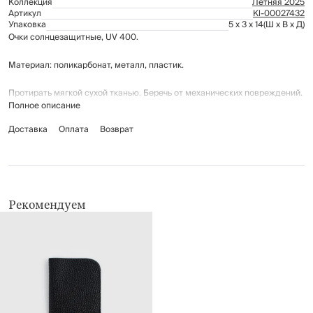
Коллекция
Летняя 2025
Артикул
Kl-00027432
Упаковка
5 x 3 x 14
(Ш x В x Д)
Очки солнцезащитные, UV 400.
Материал: поликарбонат, металл, пластик.
Протирать мягкой сухой тканью. Беречь от механических повреждений.
Полное описание
Доставка
Оплата
Возврат
Рекомендуем