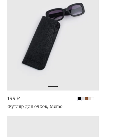
199 ₽
Футляр для очков, Memo