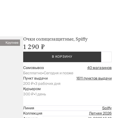
Очки солнцезащитные, Spiffy
Крупнее
1 290 ₽
В КОРЗИНУ
Самовывоз
40 магазинов
Бесплатно
•
Сегодня и позже
Пункт выдачи
1611 пунктов выдачи
200 ₽
•
3 рабочих дня
Курьером
300 ₽
•
1 день
Линия
Spiffy
Коллекция
Летняя 2026