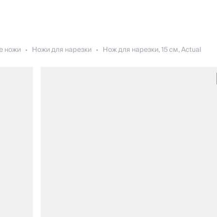
е ножи
Ножи для нарезки
Нож для нарезки, 15 см, Actual