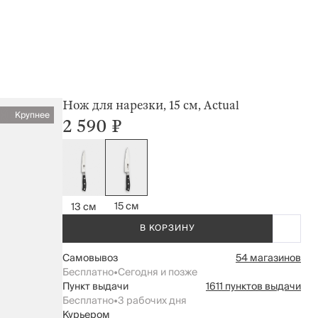
Нож для нарезки, 15 см, Actual
Крупнее
2 590 ₽
15 см
13 см
В КОРЗИНУ
Самовывоз
54 магазинов
Бесплатно
•
Сегодня и позже
Пункт выдачи
1611 пунктов выдачи
Бесплатно
•
3 рабочих дня
Курьером