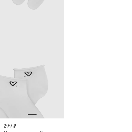
299 ₽