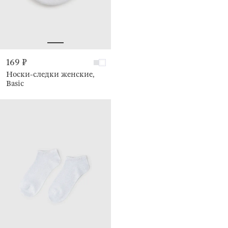
169 ₽
Носки-следки женские,
Basic