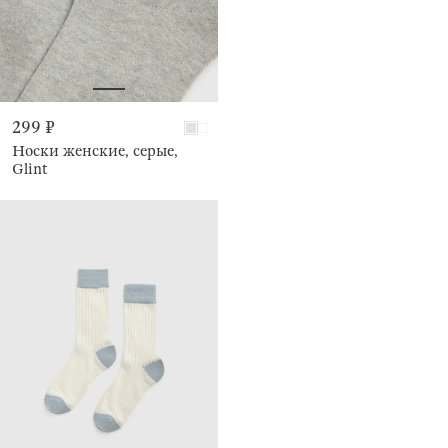
299 ₽
Носки женские, серые,
Glint