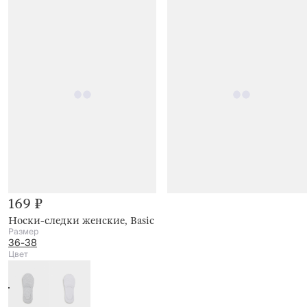
169 ₽
Носки-следки женские, Basic
Размер
36-38
Цвет