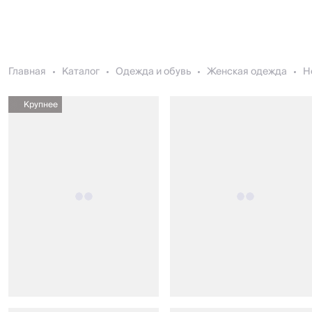
Главная
Каталог
Одежда и обувь
Женская одежда
Н
Крупнее