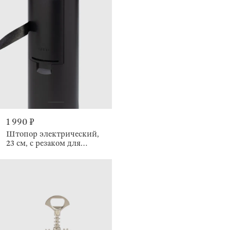
1 990 ₽
Штопор электрический,
23 см, с резаком для
фольги, Bar