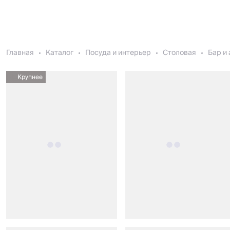
Главная
Каталог
Посуда и интерьер
Столовая
Бар и
Крупнее