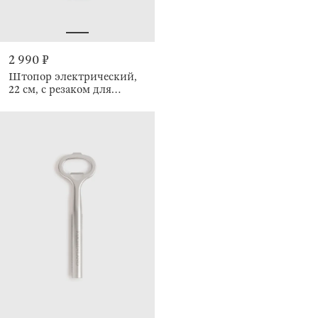
2 990 ₽
Штопор электрический,
22 см, с резаком для
фольги, LED B, Bar