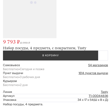
9 793 ₽
13 990 ₽
Набор посуды, 4 предмета, с покрытием, Tasty
В КОРЗИНУ
Самовывоз
54 магазинов
Бесплатно
•
Сегодня и позже
Пункт выдачи
1614 пунктов выдачи
Бесплатно
•
3 рабочих дня
Курьером
Бесплатно
•
2 дня
Линия
Tasty
Артикул
Т1-00044836
Упаковка
34 x 17 x 54
(Ш x В x Д)
Набор посуды, 4 предмета.