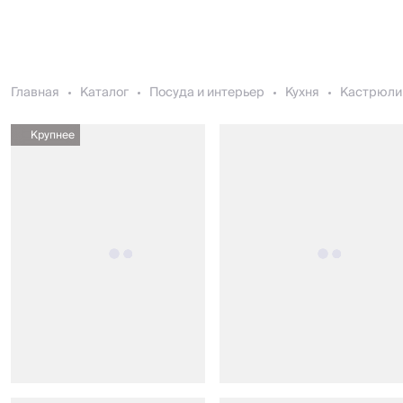
Главная
Каталог
Посуда и интерьер
Кухня
Кастрюли
Крупнее