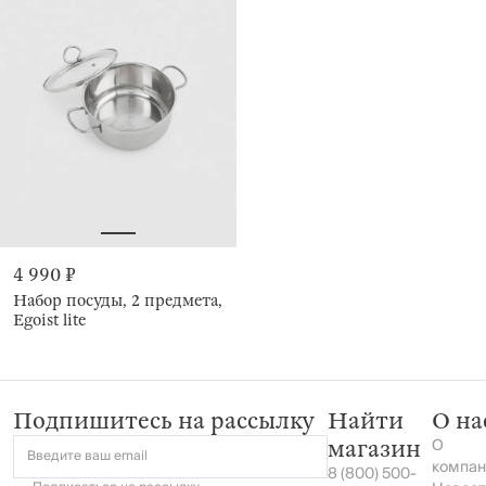
4 990 ₽
Набор посуды, 2 предмета,
Egoist lite
Подпишитесь на рассылку
Найти
О на
О
магазин
Введите ваш email
компан
8 (800) 500-