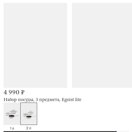
4 990 ₽
Набор посуды, 3 предмета, Egoist lite
2 л
1 л