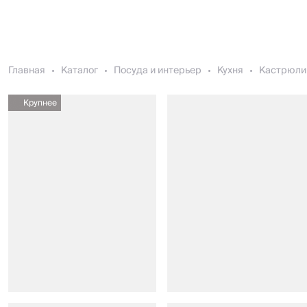
Главная
Каталог
Посуда и интерьер
Кухня
Кастрюли
Крупнее