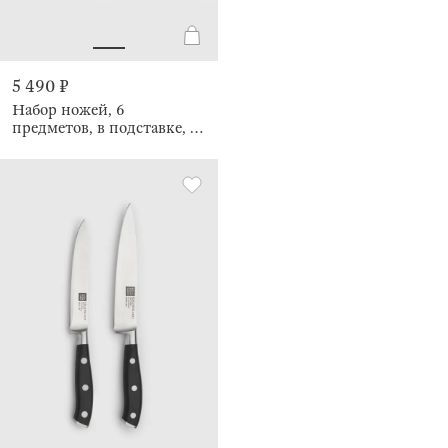
5 490 ₽
Набор ножей, 6
предметов, в подставке, с
овощечисткой/
ножницами, Pascale