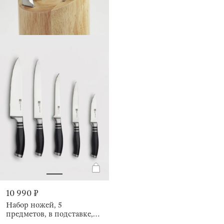
10 990 ₽
Набор ножей, 5
предметов, в подставке,
Acapella