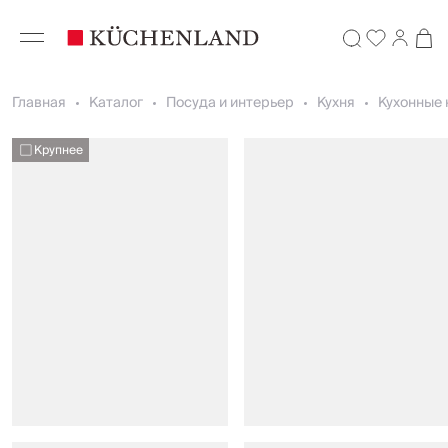
Главная
Каталог
Посуда и интерьер
Кухня
Кухонные 
Крупнее