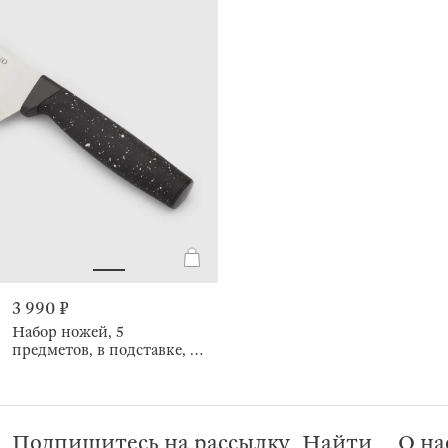
3 990 ₽
Набор ножей, 5
предметов, в подставке, в
крапинку, Steel speckled
Подпишитесь на рассылку
Найти
О на