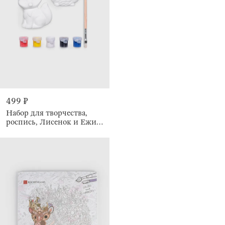
499 ₽
Набор для творчества,
роспись, Лисенок и Ежик,
Forest animals