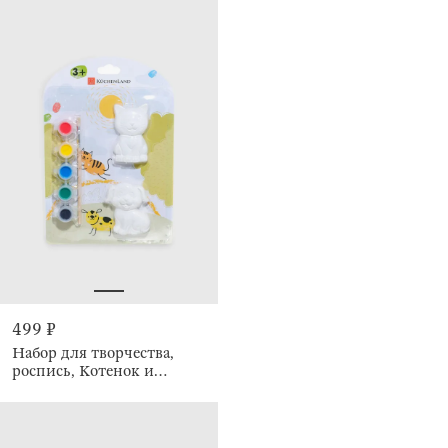
499 ₽
Набор для творчества,
роспись, Котенок и
щенок, Creative