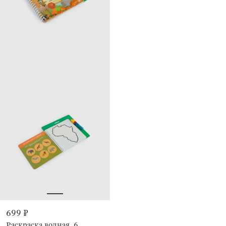
699 ₽
Раскраска водная, 6