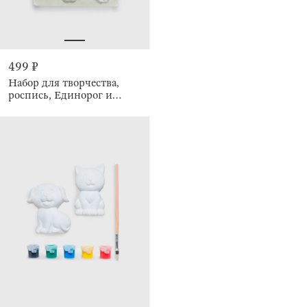
499 ₽
Набор для творчества,
роспись, Единорог и
радуга, Unicorn