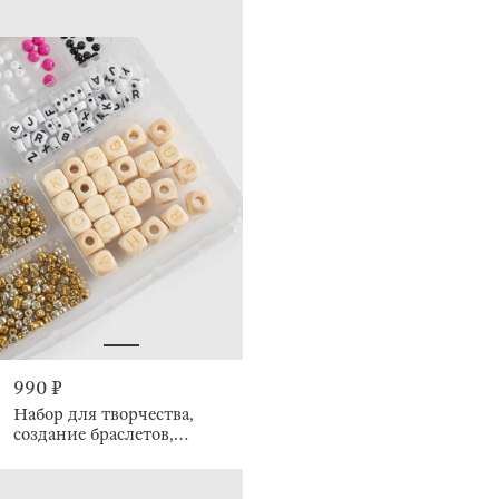
990 ₽
Набор для творчества,
создание браслетов,
Creative armlet