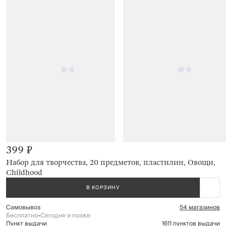
399 ₽
Набор для творчества, 20 предметов, пластилин, Овощи,
Childhood
В КОРЗИНУ
Самовывоз
54 магазинов
Бесплатно
•
Сегодня и позже
Пункт выдачи
1611 пунктов выдачи