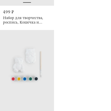
499 ₽
Набор для творчества,
роспись, Кошечка и
лисенок, Creative