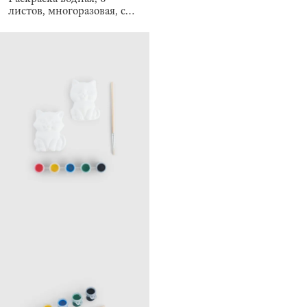
листов, многоразовая, с
маркером, Creative aqua