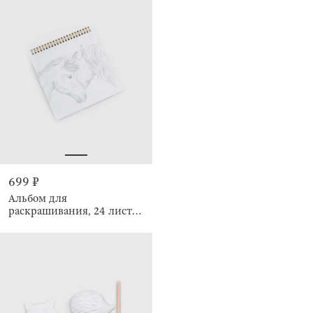
699 ₽
Альбом для
раскрашивания, 24 листа,
на кольцах, Животные,
Draw creative