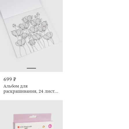
699 ₽
Альбом для
раскрашивания, 24 листа,
с блестками, Узоры и
животные, Draw creative