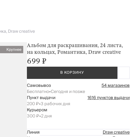
ка, Draw creative
Альбом для раскрашивания, 24 листа,
Крупнее
на кольцах, Романтика, Draw creative
699 ₽
В КОРЗИНУ
Самовывоз
54 магазинов
Бесплатно
•
Сегодня и позже
Пункт выдачи
1616 пунктов выдачи
200 ₽
•
3 рабочих дня
Курьером
300 ₽
•
2 дня
Линия
Draw creative