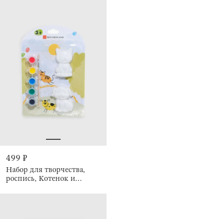
499 ₽
Набор для творчества,
роспись, Котенок и
щенок, Creative