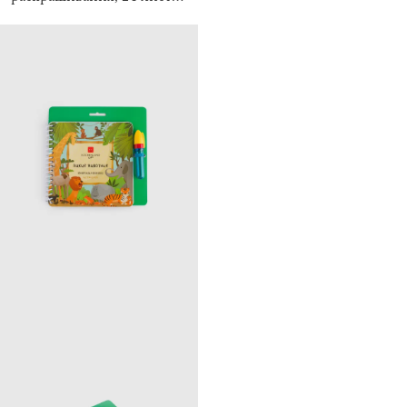
на кольцах, Животные,
Draw creative