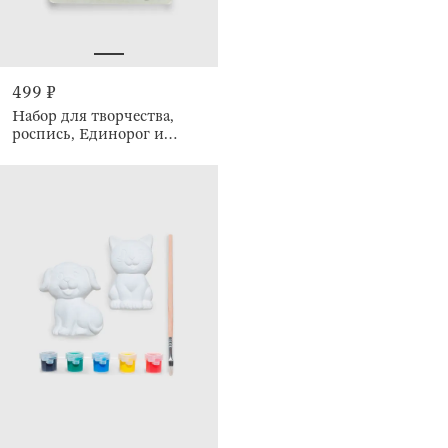
499 ₽
Набор для творчества,
роспись, Единорог и
радуга, Unicorn