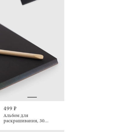
499 ₽
Альбом для
раскрашивания, 30
листов, с карандашом,
Draw creative