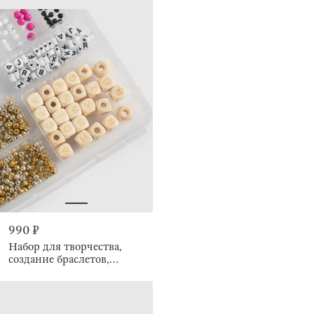
990 ₽
Набор для творчества,
создание браслетов,
Creative armlet