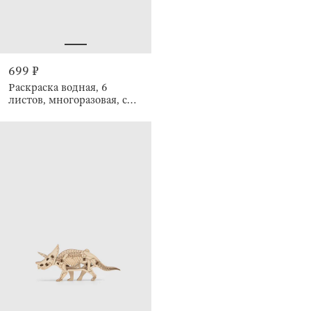
699 ₽
Раскраска водная, 6
листов, многоразовая, с
маркером, Зоопарк,
Creative aqua