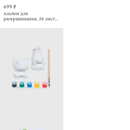
699 ₽
Альбом для
раскрашивания, 24 листа,
с блестками, Узоры и
животные, Draw creative