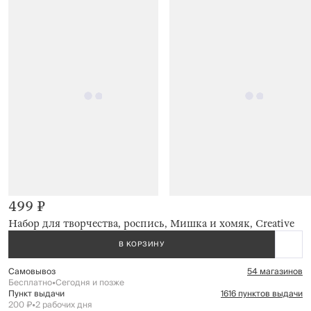
499 ₽
Набор для творчества, роспись, Мишка и хомяк, Creative
В КОРЗИНУ
Самовывоз
54 магазинов
Бесплатно
•
Сегодня и позже
Пункт выдачи
1616 пунктов выдачи
200 ₽
•
2 рабочих дня