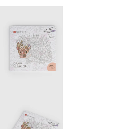
на кольцах, Романтика,
Draw creative