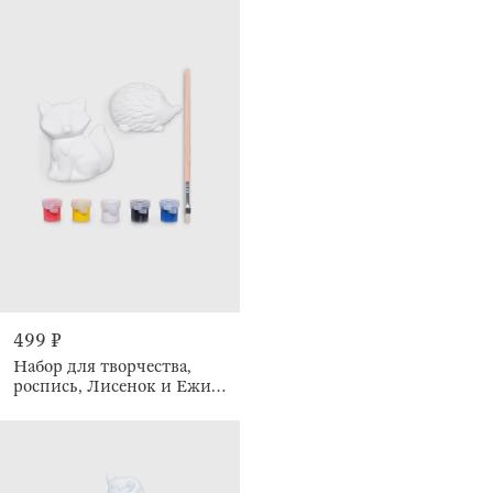
499 ₽
Набор для творчества,
роспись, Лисенок и Ежик,
Forest animals