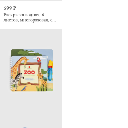
699 ₽
Раскраска водная, 6
листов, многоразовая, с
маркером, Creative aqua