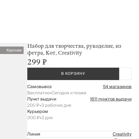
Набор для творчества, рукоделие, из
Крупнее
фетра, Кот, Creativity
299 ₽
В КОРЗИНУ
Самовывоз
54 магазинов
Бесплатно
•
Сегодня и позже
Пункт выдачи
1611 пунктов выдачи
200 ₽
•
3 рабочих дня
Курьером
300 ₽
•
2 дня
Линия
Creativity