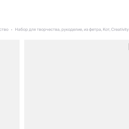
ство
Набор для творчества, рукоделие, из фетра, Кот, Creativity