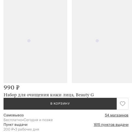
990 ₽
Набор для очищения кожи лица, Beauty G
В КОРЗИНУ
Самовывоз
54 магазинов
Бесплатно
•
Сегодня и позже
Пункт выдачи
1615 пунктов выдачи
200 ₽
•
3 рабочих дня