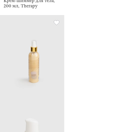
Крем-шиммер для тела,
200 мл, Therapy