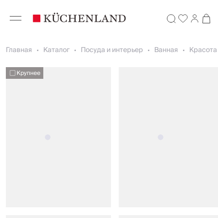
Главная
Каталог
Посуда и интерьер
Ванная
Красота 
Крупнее