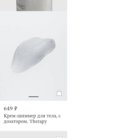
649 ₽
Крем-шиммер для тела, с
дозатором, Therapy