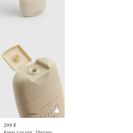
299 ₽
Крем для рук, Therapy