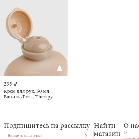
299 ₽
Крем для рук, 50 мл,
Ваниль/Роза, Therapy
Подпишитесь на рассылку
Найти
О на
О
магазин
Введите ваш email
компан