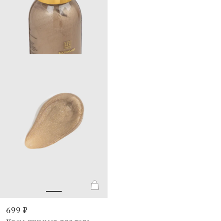
699 ₽