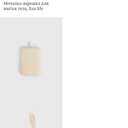
Мочалка-варежка для
мытья тела, Eco life