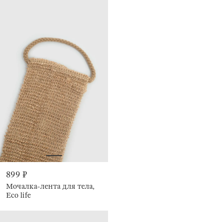
899 ₽
Мочалка-лента для тела,
Eco life