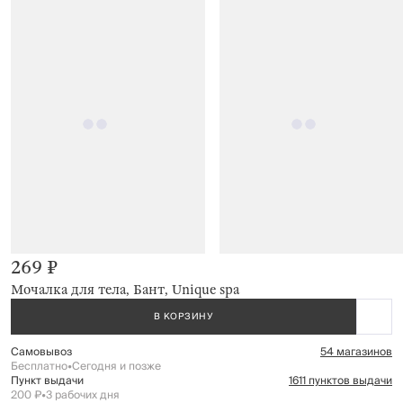
269 ₽
Мочалка для тела, Бант, Unique spa
В КОРЗИНУ
Самовывоз
54 магазинов
Бесплатно
•
Сегодня и позже
Пункт выдачи
1611 пунктов выдачи
200 ₽
•
3 рабочих дня