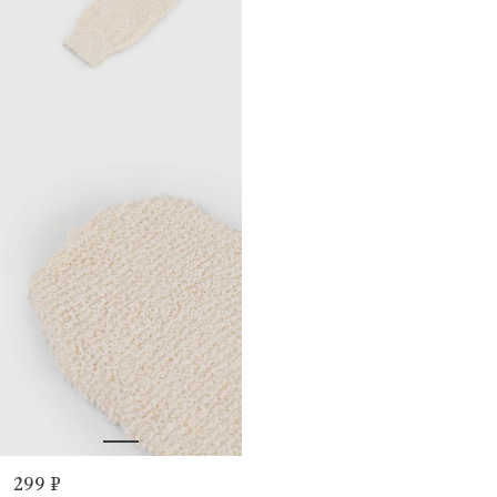
299 ₽