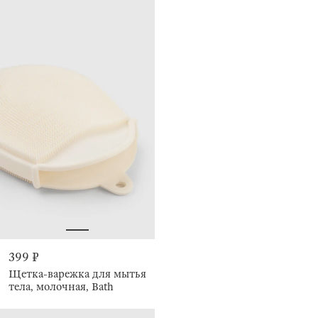
399 ₽
Щетка-варежка для мытья
тела, молочная, Bath