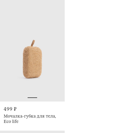
499 ₽
Мочалка-губка для тела,
Eco life