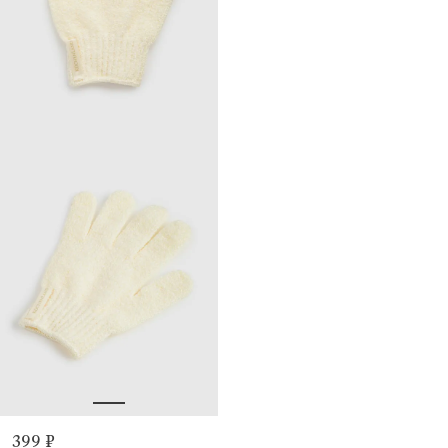
399 ₽