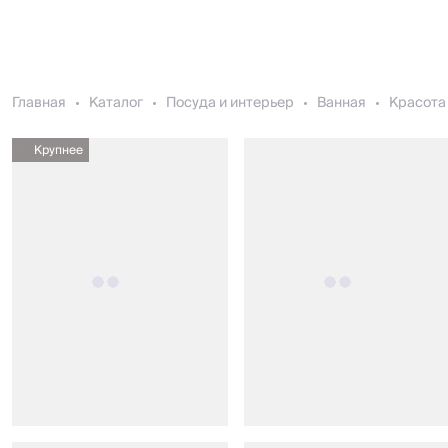
Главная
Каталог
Посуда и интерьер
Ванная
Красота 
Крупнее