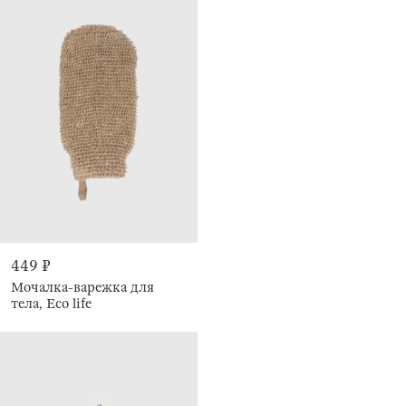
449 ₽
Мочалка-варежка для
тела, Eco life