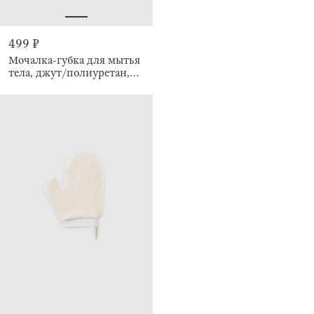
499 ₽
Мочалка-губка для мытья
тела, джут/полиуретан,
Eco life