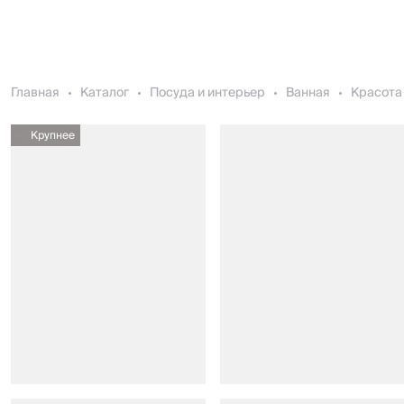
Главная
Каталог
Посуда и интерьер
Ванная
Красота 
Крупнее