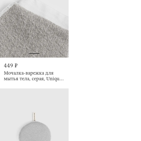
449 ₽
Мочалка-варежка для
мытья тела, серая, Unique
spa