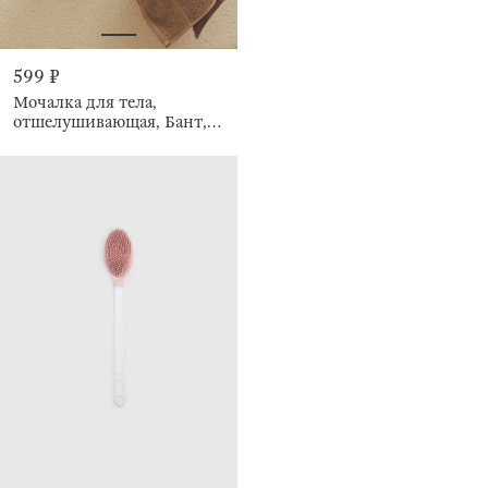
599 ₽
Мочалка для тела,
отшелушивающая, Бант,
Unique spa