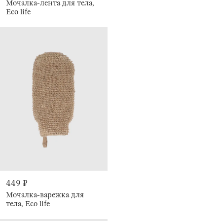
Мочалка-лента для тела,
Eco life
449 ₽
Мочалка-варежка для
тела, Eco life