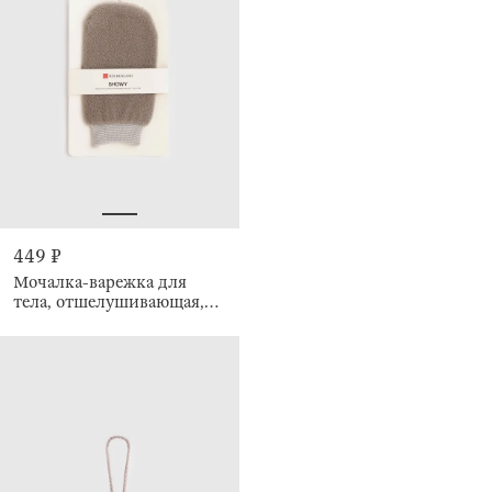
449 ₽
Мочалка-варежка для
тела, отшелушивающая,
Showy