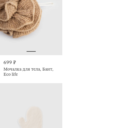
699 ₽
Мочалка для тела, Бант,
Eco life