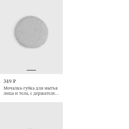
349 ₽
Мочалка-губка для мытья
лица и тела, с держателем,
Unique spa