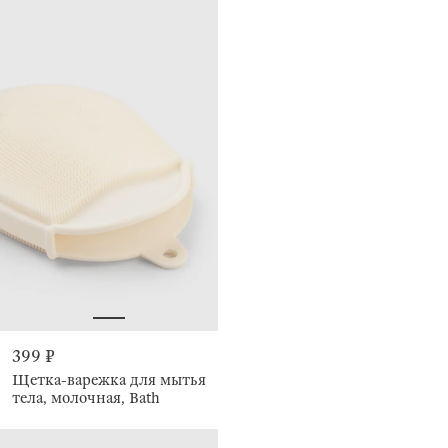
399 ₽
Щетка-варежка для мытья
тела, молочная, Bath