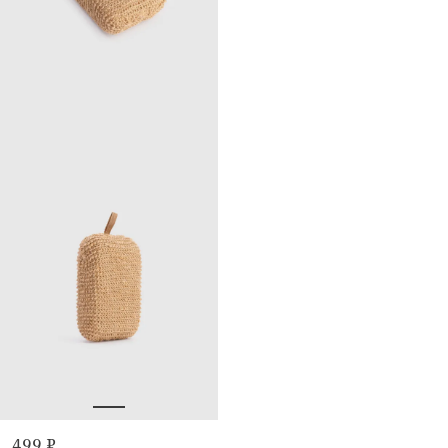
499 ₽