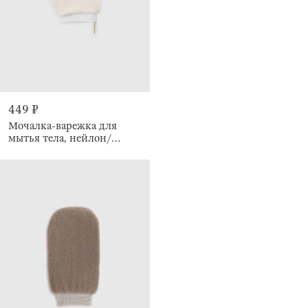
449 ₽
Мочалка-варежка для
мытья тела, нейлон/
хлопок, Unique spa