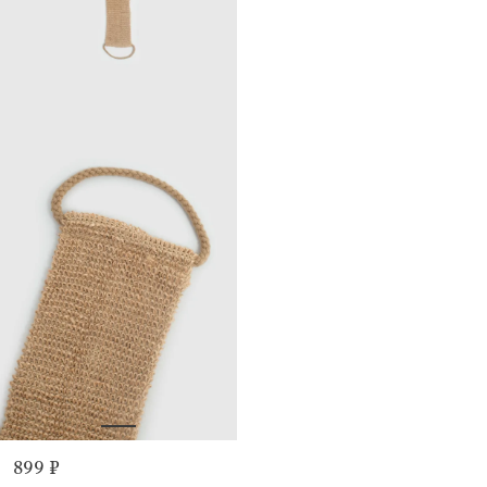
899 ₽