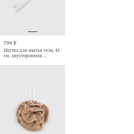
799 ₽
Щетка для мытья тела, 41
см, двусторонняя,
массажная, Bath new