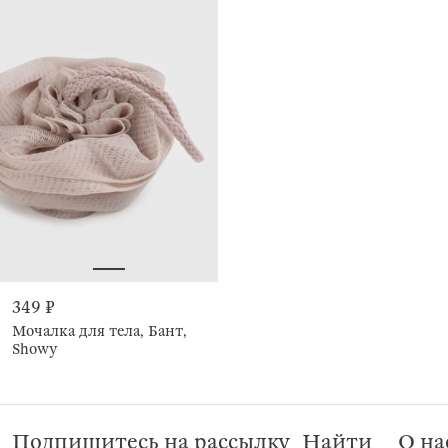
349 ₽
Мочалка для тела, Бант,
Showy
Подпишитесь на рассылку
Найти
О на