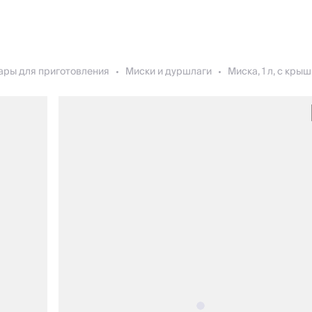
ары для приготовления
Миски и дуршлаги
Миска, 1 л, с крыш