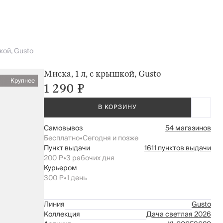
кой, Gusto
Миска, 1 л, с крышкой, Gusto
Крупнее
1 290 ₽
В КОРЗИНУ
Самовывоз
54 магазинов
Бесплатно
•
Сегодня и позже
Пункт выдачи
1611 пунктов выдачи
200 ₽
•
3 рабочих дня
Курьером
300 ₽
•
1 день
Линия
Gusto
Коллекция
Дача светлая 2026