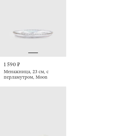
1 590 ₽
Менажница, 23 см, с
перламутром, Moon