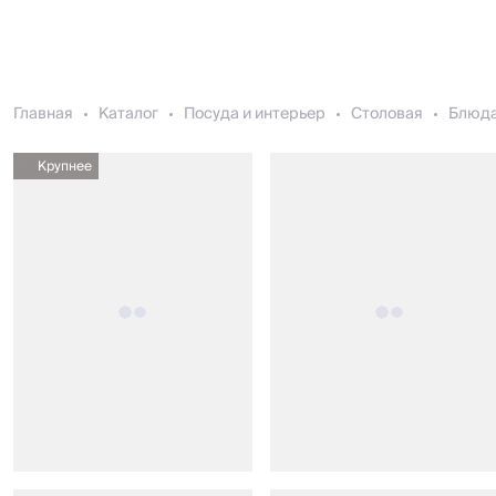
Главная
Каталог
Посуда и интерьер
Столовая
Блюда
Крупнее