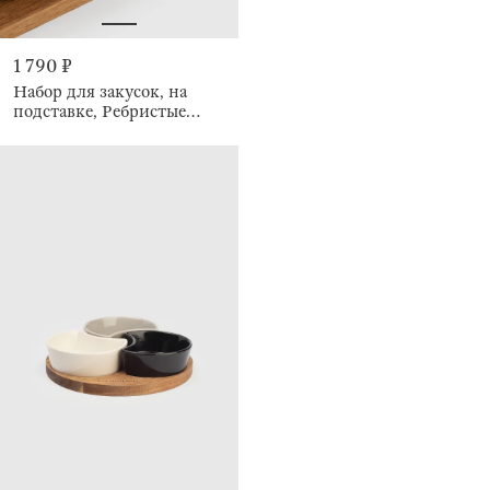
1 790 ₽
Набор для закусок, на
подставке, Ребристые
пиалы, Noble tree