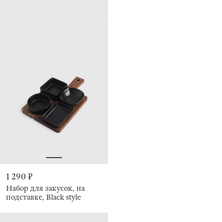
1 290 ₽
Набор для закусок, на
подставке, Black style