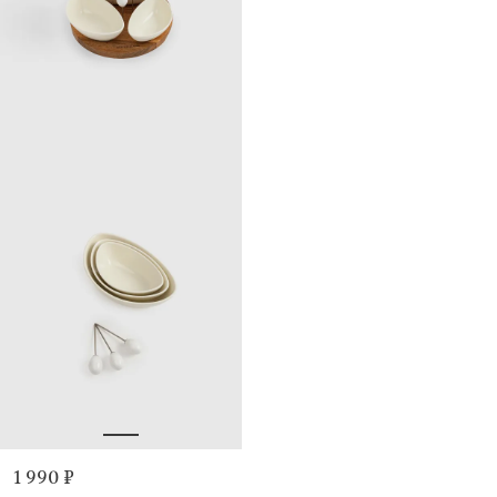
1 990 ₽