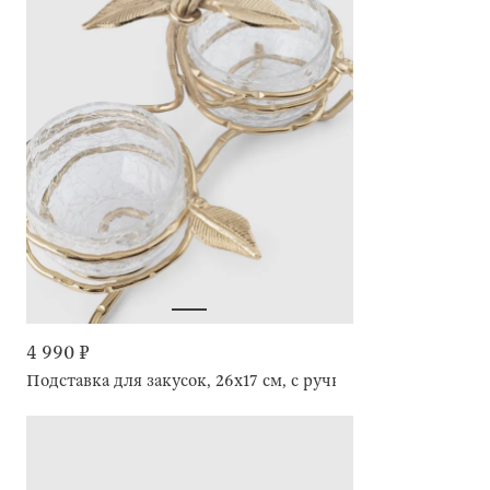
4 990 ₽
Подставка для закусок, 26х17 см, с ручкой, Fantastic gold