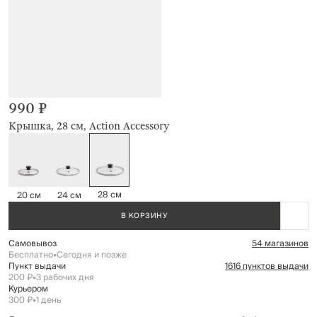
990 ₽
Крышка, 28 см, Action Accessory
28 см
20 см
24 см
В КОРЗИНУ
Самовывоз
54 магазинов
Бесплатно
•
Сегодня и позже
Пункт выдачи
1616 пунктов выдачи
200 ₽
•
3 рабочих дня
Курьером
300 ₽
•
1 день