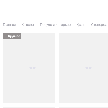
Главная
Каталог
Посуда и интерьер
Кухня
Сковород
Крупнее