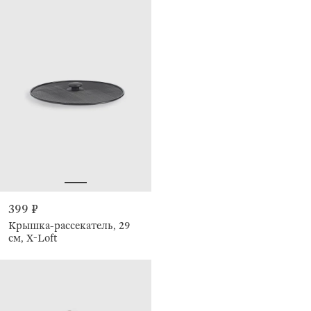
399 ₽
Крышка-рассекатель, 29
см, X-Loft