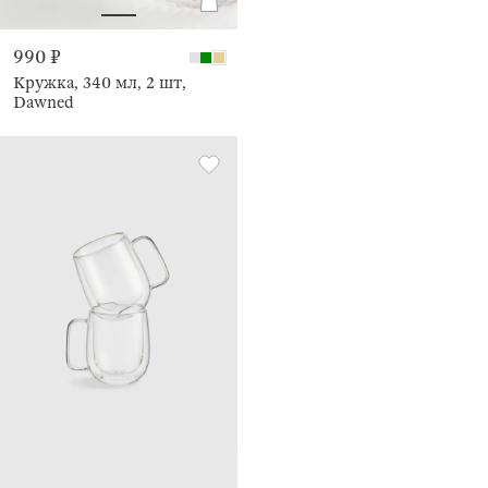
990 ₽
Кружка, 340 мл, 2 шт,
Dawned