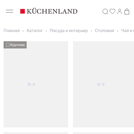
Главная
Каталог
Посуда и интерьер
Столовая
Чай и
Крупнее