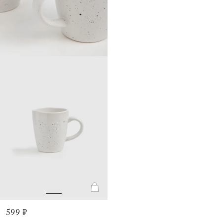
599 ₽