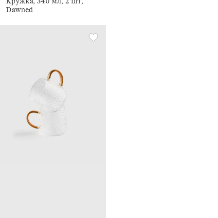
Кружка, 340 мл, 2 шт,
Dawned