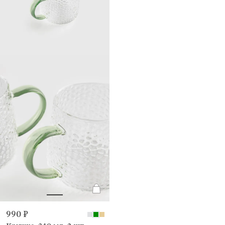
990 ₽