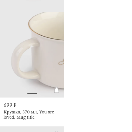
699 ₽
Кружка, 370 мл, You are
loved, Mug title