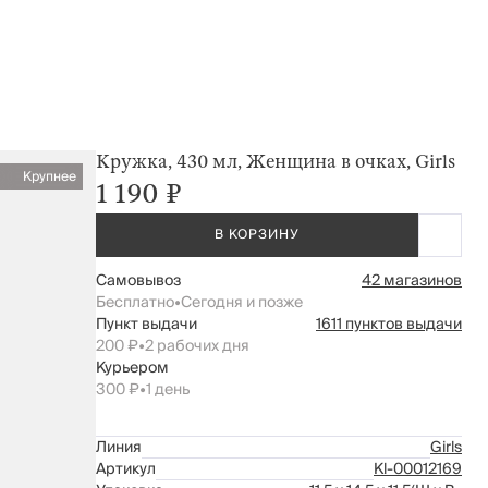
Кружка, 430 мл, Женщина в очках, Girls
Крупнее
1 190 ₽
В КОРЗИНУ
Самовывоз
42 магазинов
Бесплатно
•
Сегодня и позже
Пункт выдачи
1611 пунктов выдачи
200 ₽
•
2 рабочих дня
Курьером
300 ₽
•
1 день
Линия
Girls
Артикул
Kl-00012169