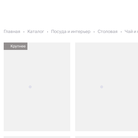
Главная
Каталог
Посуда и интерьер
Столовая
Чай и
Крупнее