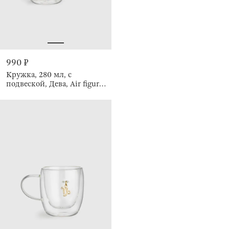
990 ₽
Кружка, 280 мл, с
подвеской, Дева, Air figure
zodiac