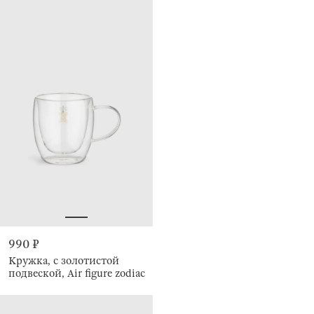
990 ₽
Кружка, с золотистой
подвеской, Air figure zodiac