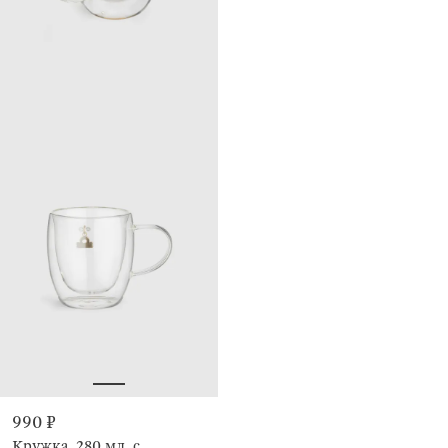
990 ₽
Кружка, 280 мл, с