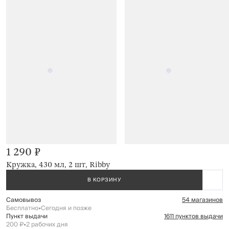
1 290 ₽
Кружка, 430 мл, 2 шт, Ribby
В КОРЗИНУ
Самовывоз
54 магазинов
Бесплатно
•
Сегодня и позже
Пункт выдачи
1611 пунктов выдачи
200 ₽
•
2 рабочих дня