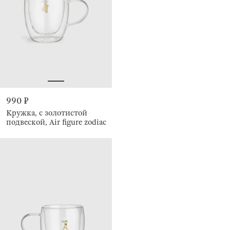
990 ₽
Кружка, с золотистой
подвеской, Air figure zodiac