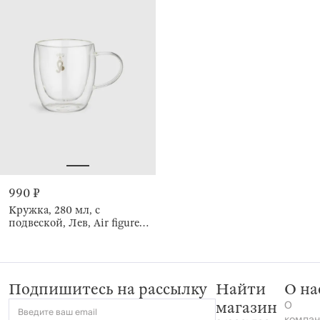
990 ₽
Кружка, 280 мл, с
подвеской, Лев, Air figure
zodiac
Подпишитесь на рассылку
Найти
О на
О
магазин
Введите ваш email
компан