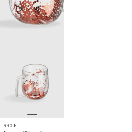
990 ₽