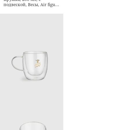
подвеской, Весы, Air figure
zodiac