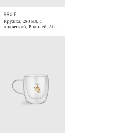
990 ₽
Кружка, 280 мл, с
подвеской, Водолей, Air
figure zodiac