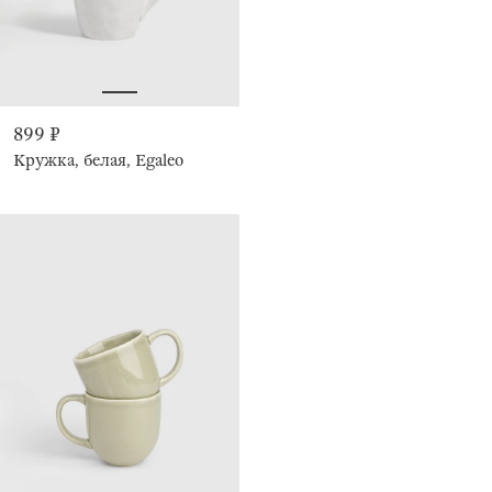
899 ₽
Кружка, белая, Egaleo