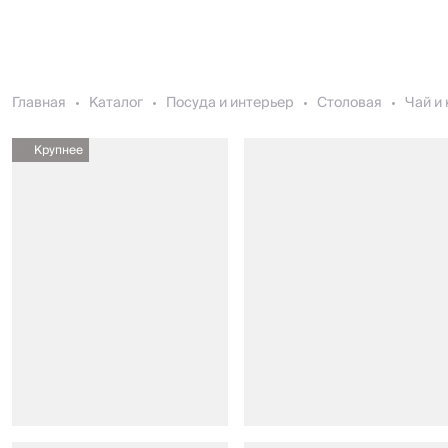
Главная
Каталог
Посуда и интерьер
Столовая
Чай и
Крупнее