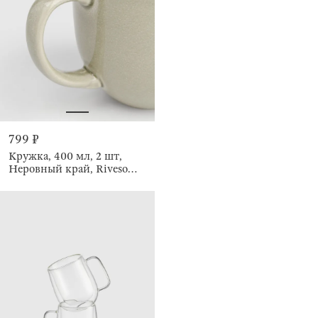
799 ₽
Кружка, 400 мл, 2 шт,
Неровный край, Riveso
green