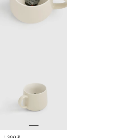
1 390 ₽