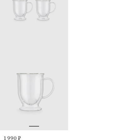
1 990 ₽