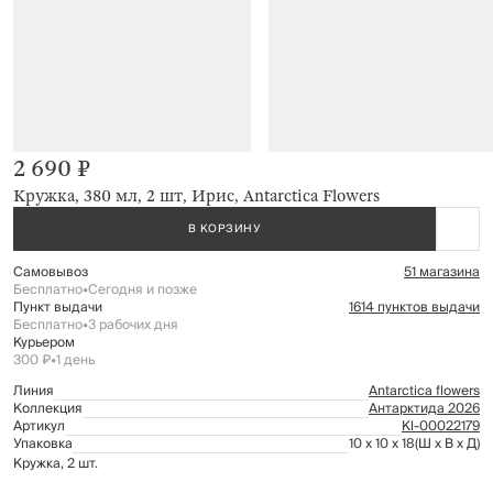
2 690 ₽
Кружка, 380 мл, 2 шт, Ирис, Antarctica Flowers
В КОРЗИНУ
Самовывоз
51 магазина
Бесплатно
•
Сегодня и позже
Пункт выдачи
1614 пунктов выдачи
Бесплатно
•
3 рабочих дня
Курьером
300 ₽
•
1 день
Линия
Antarctica flowers
Коллекция
Антарктида 2026
Артикул
Kl-00022179
Упаковка
10 x 10 x 18
(Ш x В x Д)
Кружка, 2 шт.