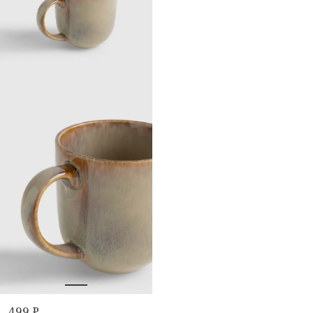
499 ₽