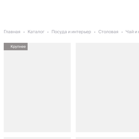
Главная
Каталог
Посуда и интерьер
Столовая
Чай и
Крупнее