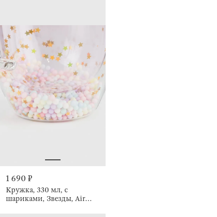
1 690 ₽
Кружка, 330 мл, с
шариками, Звезды, Air
sparkly