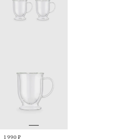
1 990 ₽