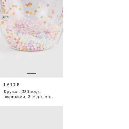
1 690 ₽
Кружка, 330 мл, с
шариками, Звезды, Air
sparkly