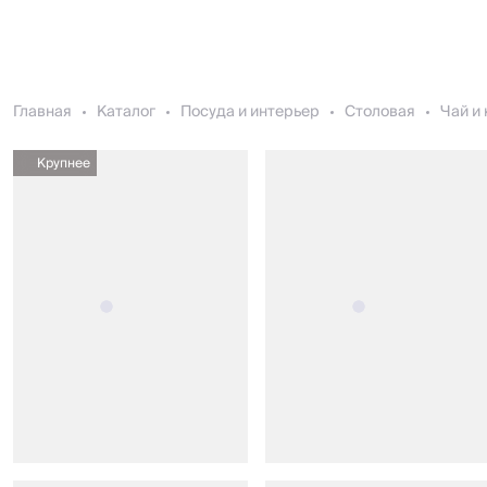
Главная
Каталог
Посуда и интерьер
Столовая
Чай и
Крупнее