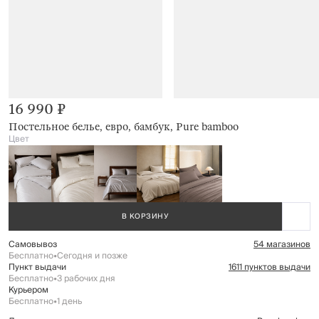
16 990 ₽
Постельное белье, евро, бамбук, Pure bamboo
Цвет
В КОРЗИНУ
Самовывоз
54 магазинов
Бесплатно
•
Сегодня и позже
Пункт выдачи
1611 пунктов выдачи
Бесплатно
•
3 рабочих дня
Курьером
Бесплатно
•
1 день