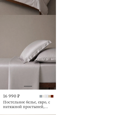
16 990 ₽
Постельное белье, евро, с
натяжной простыней,
бамбук, Pure bamboo