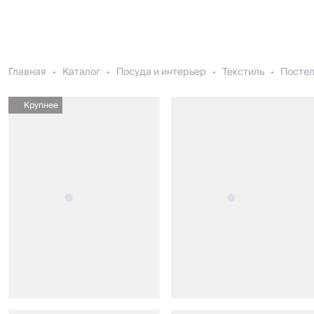
Главная
Каталог
Посуда и интерьер
Текстиль
Постел
Крупнее