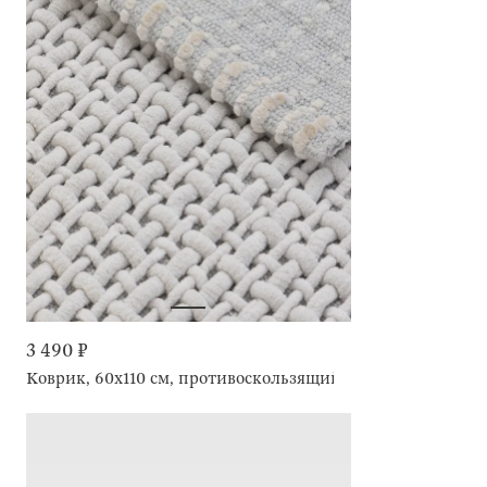
3 490 ₽
Коврик, 60х110 см, противоскользящий, Решетка, Cosy