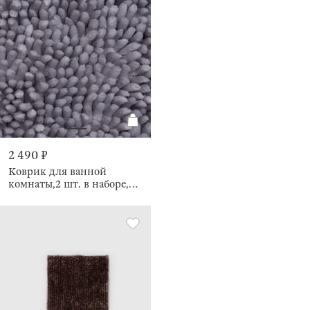
2 490 ₽
Коврик для ванной
комнаты,2 шт. в наборе,
противоскользящий,
Fluffy