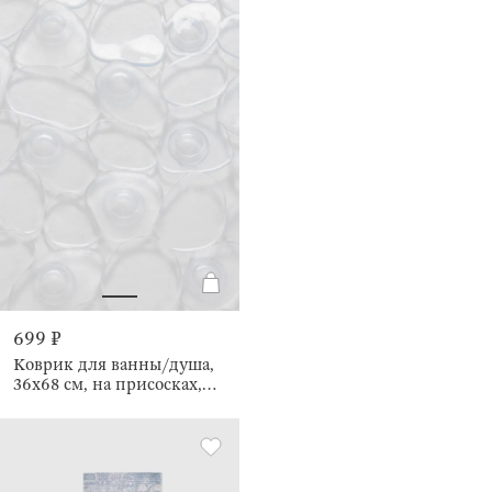
699 ₽
Коврик для ванны/душа,
36х68 см, на присосках,
Pebble