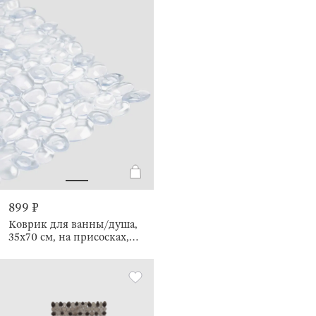
899 ₽
Коврик для ванны/душа,
35х70 см, на присосках,
Pebble