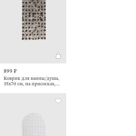
899 ₽
Коврик для ванны/душа,
35х70 см, на присосках,
Pebble