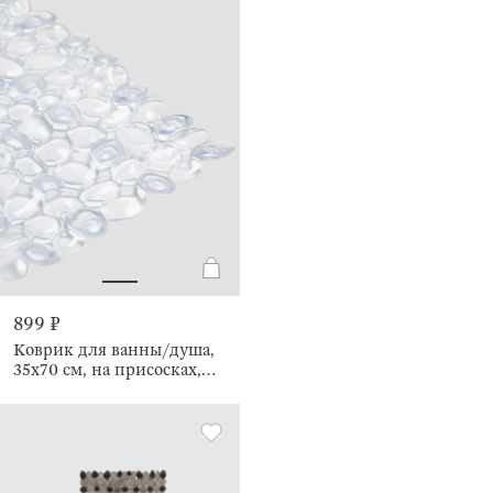
899 ₽
Коврик для ванны/душа,
35х70 см, на присосках,
Pebble