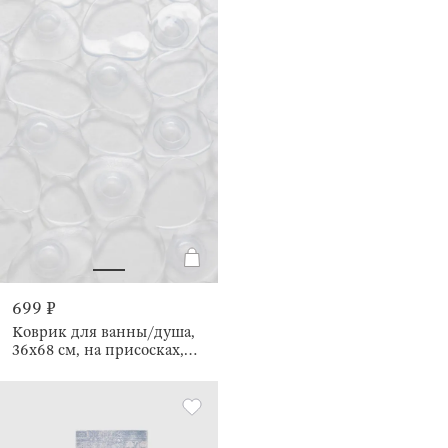
699 ₽
Коврик для ванны/душа,
36х68 см, на присосках,
Pebble