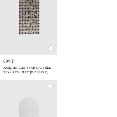
899 ₽
Коврик для ванны/душа,
35х70 см, на присосках,
Pebble