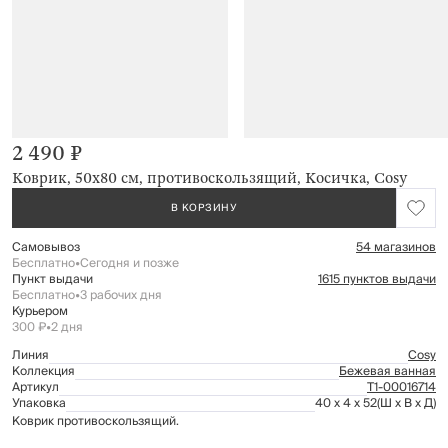
2 490 ₽
Коврик, 50х80 см, противоскользящий, Косичка, Cosy
В КОРЗИНУ
Самовывоз
54 магазинов
Бесплатно
•
Сегодня и позже
Пункт выдачи
1615 пунктов выдачи
Бесплатно
•
3 рабочих дня
Курьером
300 ₽
•
2 дня
Линия
Cosy
Коллекция
Бежевая ванная
Артикул
Т1-00016714
Упаковка
40 x 4 x 52
(Ш x В x Д)
Коврик противоскользящий.