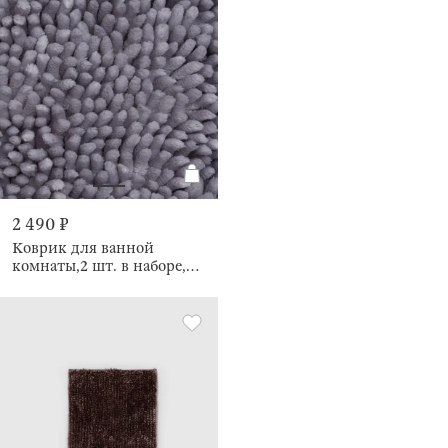
2 490 ₽
Коврик для ванной
комнаты,2 шт. в наборе,
противоскользящий,
Fluffy