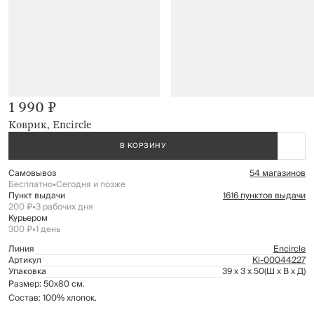
1 990 ₽
Коврик, Encircle
В КОРЗИНУ
Самовывоз
54 магазинов
Бесплатно
•
Сегодня и позже
Пункт выдачи
1616 пунктов выдачи
200 ₽
•
3 рабочих дня
Курьером
300 ₽
•
1 день
Линия
Encircle
Артикул
Kl-00044227
Упаковка
39 x 3 x 50
(Ш x В x Д)
Размер: 50х80 см.
Состав: 100% хлопок.