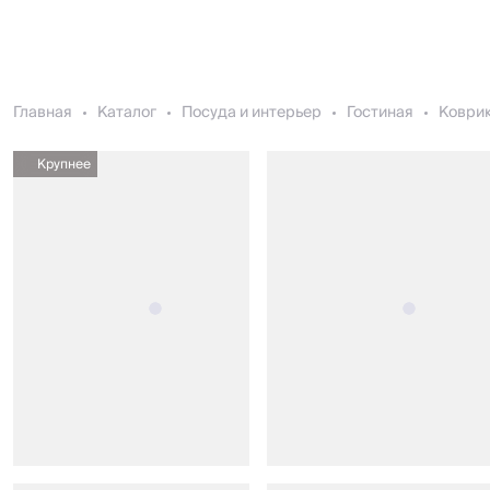
Главная
Каталог
Посуда и интерьер
Гостиная
Коври
Крупнее