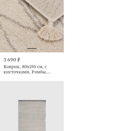
3 690 ₽
Коврик, 80x150 см, с
кисточками, Ромбы,
Rhombic