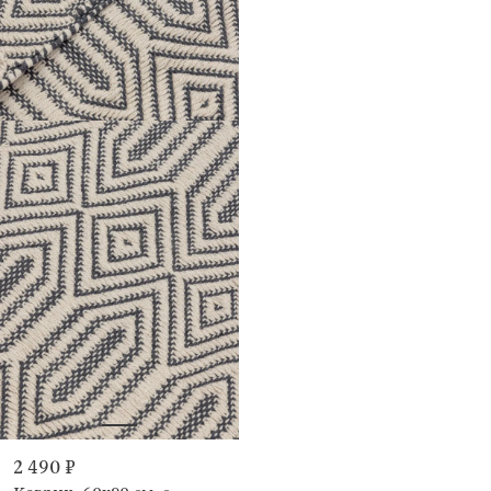
2 490 ₽