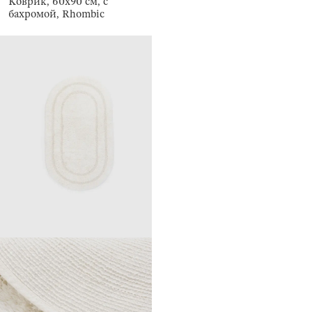
Коврик, 60x90 см, с
бахромой, Rhombic