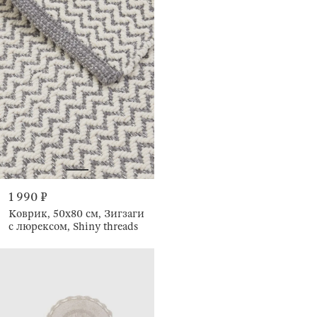
1 990 ₽
Коврик, 50х80 см, Зигзаги
с люрексом, Shiny threads