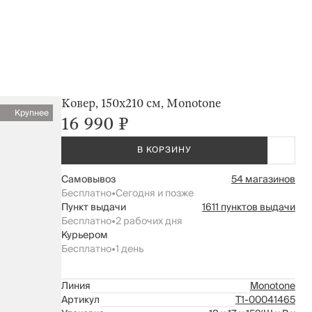
Ковер, 150х210 см, Monotone
Крупнее
16 990 ₽
В КОРЗИНУ
Самовывоз
54 магазинов
Бесплатно
•
Сегодня и позже
Пункт выдачи
1611 пунктов выдачи
Бесплатно
•
2 рабочих дня
Курьером
Бесплатно
•
1 день
Линия
Monotone
Артикул
Т1-00041465