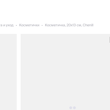
а и уход
Косметички
Косметичка, 20х13 см, Chenill