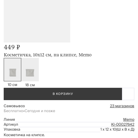
449 ₽
Косметичка, 10х12 см, на клипсе, Memo
10 см
18 см
В КОРЗИНУ
Самовывоз
23 магазинов
Бесплатно
•
Сегодня и позже
Линия
Memo
Артикул
Kl-00027642
Упаковка
1 x 12 x 10
(Ш x В x Д)
Косметичка на клипсе.