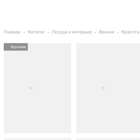
Главная
Каталог
Посуда и интерьер
Ванная
Красота 
Крупнее