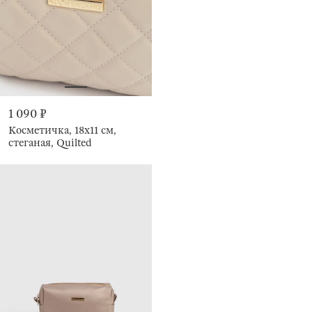
1 090 ₽
Косметичка, 18х11 см,
стеганая, Quilted