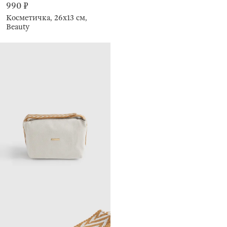
990 ₽
Косметичка, 26х13 см,
Beauty