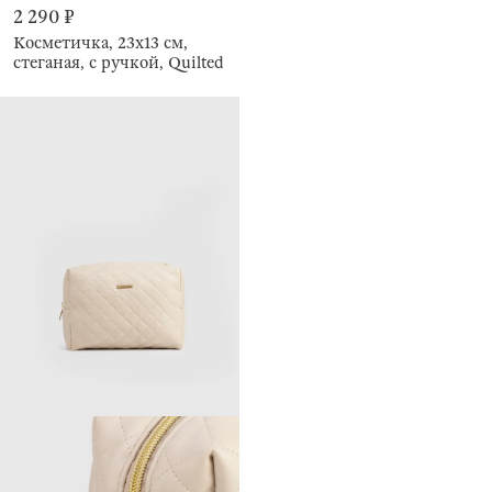
2 290 ₽
Косметичка, 23х13 см,
стеганая, с ручкой, Quilted