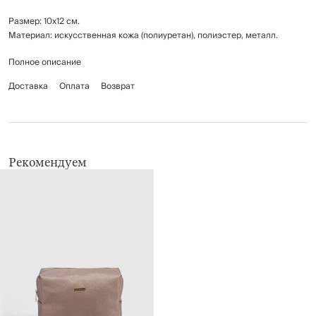
Размер: 10х12 см.
Материал: искусственная кожа (полиуретан), полиэстер, металл.
Полное описание
Протирать мягкой влажной тканью.
Доставка
Оплата
Возврат
Рекомендуем