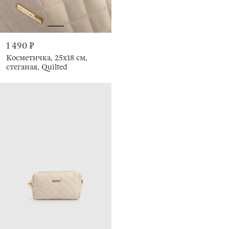
1 490 ₽
Косметичка, 25х18 см,
стеганая, Quilted