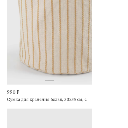
990 ₽
Сумка для хранения белья, 30х35 см, с ручками, Полосы, S