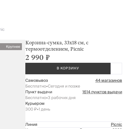
nic
Корзина-сумка, 33x18 см, с
Крупнее
термоотделением, Picnic
2 990 ₽
В КОРЗИНУ
Самовывоз
44 магазинов
Бесплатно
•
Сегодня и позже
Пункт выдачи
1614 пунктов выдачи
Бесплатно
•
3 рабочих дня
Курьером
300 ₽
•
1 день
Линия
Picnic