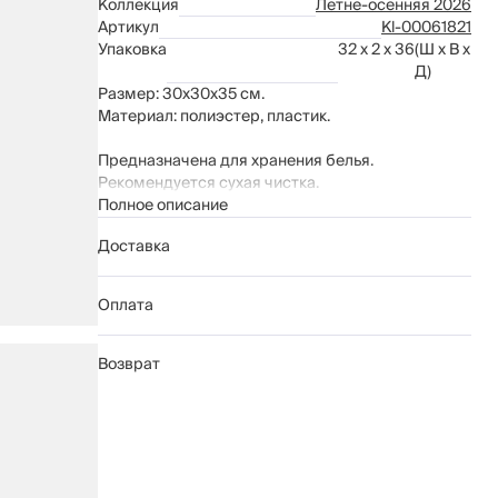
Коллекция
Летне-осенняя 2026
Артикул
Kl-00061821
Упаковка
32 x 2 x 36
(Ш x В x
Д)
Размер: 30х30х35 см.
Материал: полиэстер, пластик.
Предназначена для хранения белья.
Рекомендуется сухая чистка.
Полное описание
Доставка
Оплата
Возврат