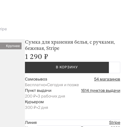
ripe
Сумка для хранения белья, с ручками,
Крупнее
бежевая, Stripe
1 290 ₽
В КОРЗИНУ
Самовывоз
54 магазинов
Бесплатно
•
Сегодня и позже
Пункт выдачи
1614 пунктов выдачи
200 ₽
•
3 рабочих дня
Курьером
300 ₽
•
2 дня
Линия
Stripe