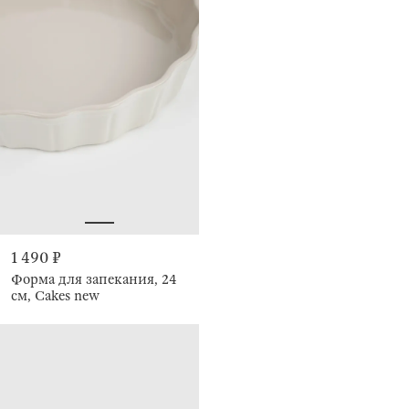
1 490 ₽
Форма для запекания, 24
см, Cakes new