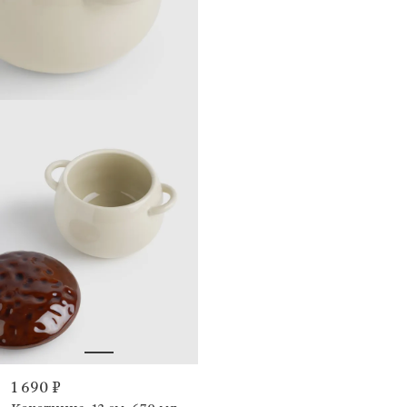
1 690 ₽