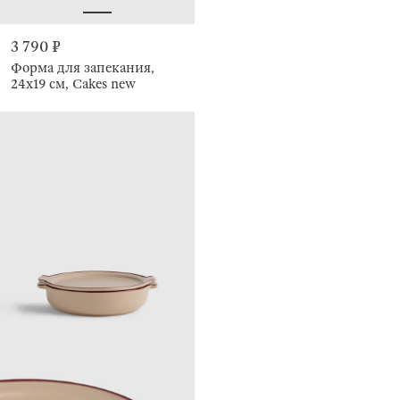
3 790 ₽
Форма для запекания,
24х19 см, Cakes new