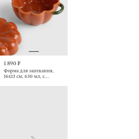
1 890 ₽
Форма для запекания,
16х13 см, 630 мл, с
крышкой, Тыква, Gourd