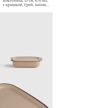
Кокотница, 13 см, 670 мл,
с крышкой, Гриб, Autumn
fungi