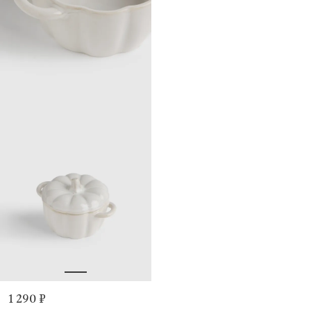
1 290 ₽