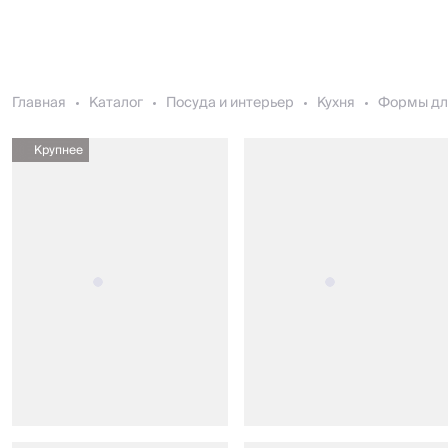
Главная
Каталог
Посуда и интерьер
Кухня
Формы дл
Крупнее