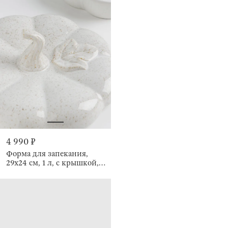
4 990 ₽
Форма для запекания,
29х24 см, 1 л, с крышкой,
Тыква с листом, Gourd