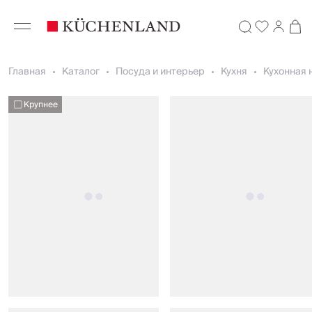
Главная
Каталог
Посуда и интерьер
Кухня
Кухонная 
Крупнее