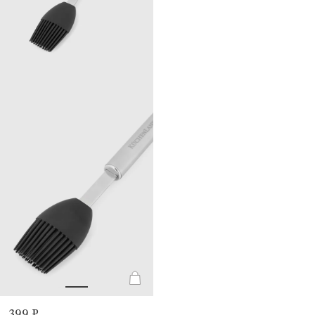
399 ₽