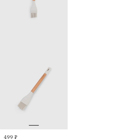
499 ₽