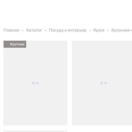
Главная
Каталог
Посуда и интерьер
Кухня
Кухонная 
Крупнее