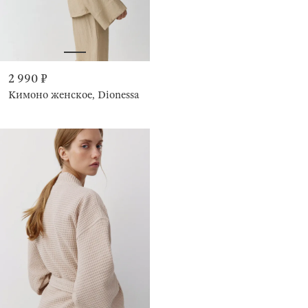
2 990 ₽
Кимоно женское, Dionessa