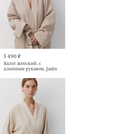
5 490 ₽
Халат женский, с
длинным рукавом, Jaslin