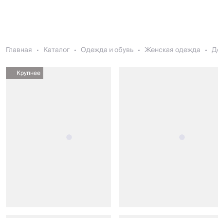
Главная
Каталог
Одежда и обувь
Женская одежда
Д
Крупнее