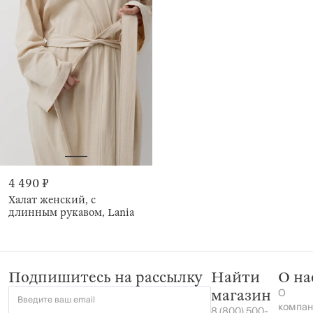
4 490 ₽
Халат женский, с
длинным рукавом, Lania
Подпишитесь на рассылку
Найти
О на
О
магазин
Введите ваш email
компан
8 (800) 500-