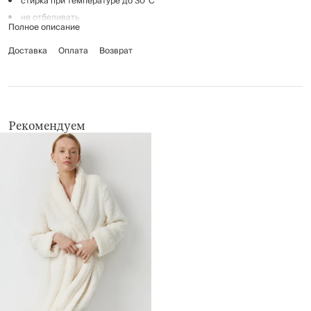
стирка при температуре до 30°C
не отбеливать
Полное описание
гладить при температуре до 110°C
Доставка
химчистка запрещена
Оплата
Возврат
барабанная сушка до 40°C
Рекомендуем